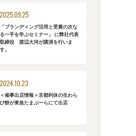
2025.09.25
「ブランディング活用と受賞の次な
る一手を学ぶセミナー」 に弊社代表
取締役 渡辺大河が講演を行いま
す。
2024.10.23
＜催事出店情報＞京都利休の生わら
び餅が東急たまぷーらにて出店