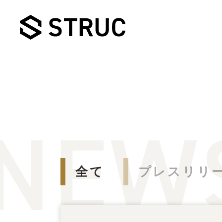
全て
プレスリリ