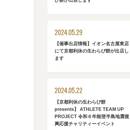
び餅が出店します
2024.05.29
【催事出店情報】イオン名古屋東店
にて京都利休の生わらび餅が出店し
ます
2024.05.22
【京都利休の生わらび餅
presents】 ATHLETE TEAM UP
PROJECT 令和６年能登半島地震復
興応援チャリティーイベント