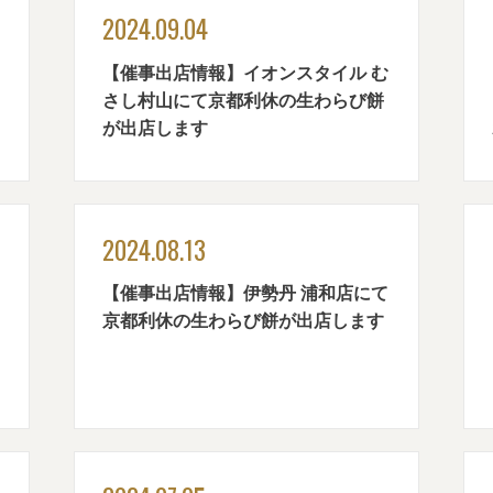
2024.09.04
【催事出店情報】イオンスタイル む
さし村山にて京都利休の生わらび餅
が出店します
2024.08.13
【催事出店情報】伊勢丹 浦和店にて
京都利休の生わらび餅が出店します