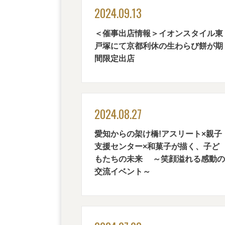
2024.09.13
＜催事出店情報＞イオンスタイル東
戸塚にて京都利休の生わらび餅が期
間限定出店
2024.08.27
愛知からの架け橋!アスリート×親子
支援センター×和菓子が描く、子ど
もたちの未来
～笑顔溢れる感動の
交流イベント～