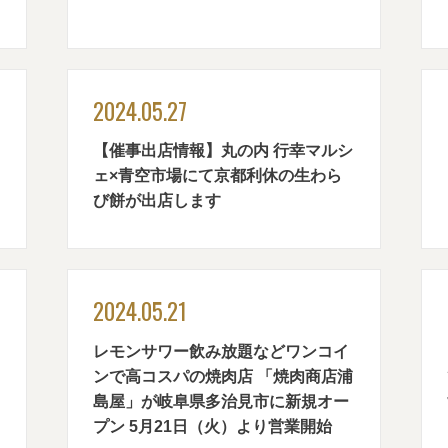
2024.05.27
【催事出店情報】丸の内 行幸マルシ
ェ×青空市場にて京都利休の生わら
び餅が出店します
2024.05.21
レモンサワー飲み放題などワンコイ
ンで高コスパの焼肉店 「焼肉商店浦
島屋」が岐阜県多治見市に新規オー
プン 5月21日（火）より営業開始