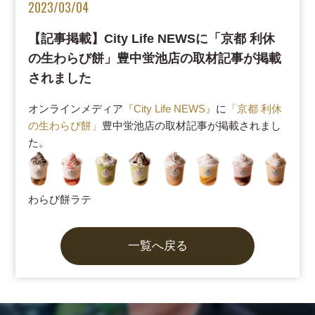
2023/03/04
【記事掲載】City Life NEWSに「京都 利休
の生わらび餅」豊中蛍池店の取材記事が掲載
されました
オンラインメディア
『City Life NEWS』
に
「京都 利休
の生わらび餅」
豊中蛍池店の取材記事が掲載されまし
た。
わらび餅ラテ
一覧へ戻る