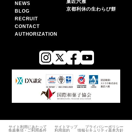
菓匠六雁
NEWS
京都利休の生わらび餅
BLOG
RECRUIT
CONTACT
AUTHORIZATION
サイト利用にあたって
サイトマップ
プライバシーポリシー
免責事項・ご利用条件
利用規約
情報セキュリティ基本方針