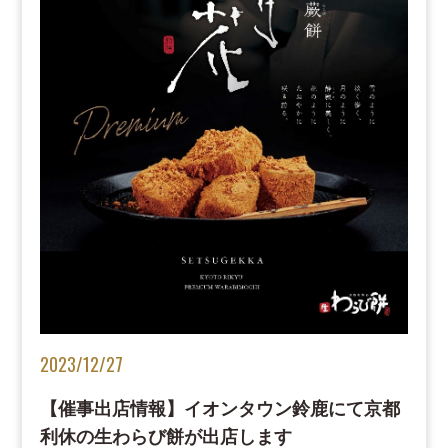
2023/12/27
【催事出店情報】イオンタウン鈴鹿にて京都
利休の生わらび餅が出店します