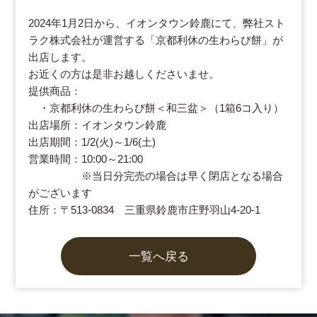
2024年1月2日から、イオンタウン鈴鹿にて、弊社スト
ラク株式会社が運営する「京都利休の生わらび餅」が
出店します。
お近くの方は是非お越しくださいませ。
提供商品：
・京都利休の生わらび餅＜和三盆＞（1箱6コ入り）
出店場所：イオンタウン鈴鹿
出店期間：1/2(火)～1/6(土)
営業時間：10:00～21:00
※当日分完売の場合は早く閉店となる場合
がございます
住所：〒513-0834 三重県鈴鹿市庄野羽山4-20-1
一覧へ戻る