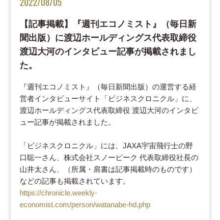
2022/08/05
【記事掲載】『週刊エコノミスト』（毎日新
聞出版）に渡辺ホールディングス代表取締役
渡辺大河のインタビュー記事が掲載されまし
た。
『週刊エコノミスト』（毎日新聞出版）の運営する経
営者インタビューサイト「ビジネスクロニクル」に、
渡辺ホールディングス代表取締役 渡辺大河のインタビ
ュー記事が掲載されました。
「ビジネスクロニクル」には、JAXA宇宙飛行士の野
口聡一さん、株式会社スノーピーク 代表取締役社長の
山井太さん、（所属・肩書は記事掲載時のものです）
などの記事も掲載されています。
https://chronicle.weekly-
economist.com/person/watanabe-hd.php