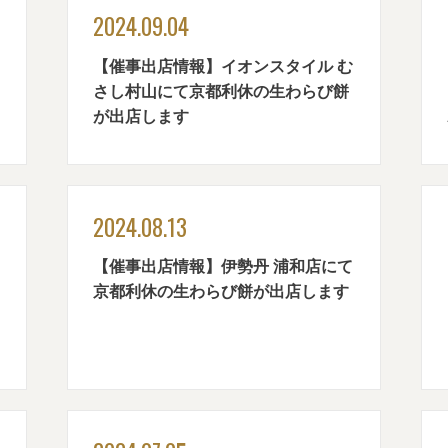
2024.09.04
【催事出店情報】イオンスタイル む
さし村山にて京都利休の生わらび餅
が出店します
2024.08.13
【催事出店情報】伊勢丹 浦和店にて
京都利休の生わらび餅が出店します