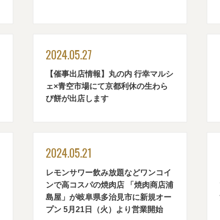
2024.05.27
【催事出店情報】丸の内 行幸マルシ
ェ×青空市場にて京都利休の生わら
び餅が出店します
2024.05.21
レモンサワー飲み放題などワンコイ
ンで高コスパの焼肉店 「焼肉商店浦
島屋」が岐阜県多治見市に新規オー
プン 5月21日（火）より営業開始