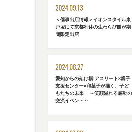
2024.09.13
＜催事出店情報＞イオンスタイル東
戸塚にて京都利休の生わらび餅が期
間限定出店
2024.08.27
愛知からの架け橋!アスリート×親子
支援センター×和菓子が描く、子ど
もたちの未来
～笑顔溢れる感動の
交流イベント～