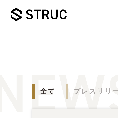
全て
プレスリリ