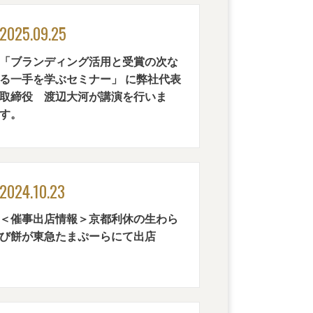
2025.09.25
「ブランディング活用と受賞の次な
る一手を学ぶセミナー」 に弊社代表
取締役 渡辺大河が講演を行いま
す。
2024.10.23
＜催事出店情報＞京都利休の生わら
び餅が東急たまぷーらにて出店