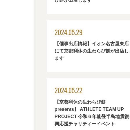
び餅が出店します
2024.05.29
【催事出店情報】イオン名古屋東店
にて京都利休の生わらび餅が出店し
ます
2024.05.22
【京都利休の生わらび餅
presents】 ATHLETE TEAM UP
PROJECT 令和６年能登半島地震復
興応援チャリティーイベント