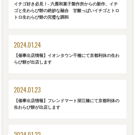
イチゴ好き必見！- 六雁和菓子製作所からの新作、イチ
ゴと生わらび餅の絶妙な融合 甘酸っぱいイチゴとトロ
トロ生わらび餅の完璧な調和
2024.01.24
【催事出店情報】イオンタウン千種にて京都利休の生わ
らび餅が出店します
2024.01.23
【催事出店情報】フレンドマート深江橋にて京都利休の
生わらび餅が出店します
2024.01.22