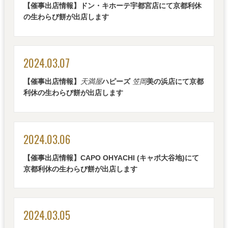
【催事出店情報】ドン・キホーテ宇都宮店にて京都利休
の生わらび餅が出店します
2024.03.07
【催事出店情報】
天満屋
ハピーズ
笠岡
美の浜店にて京都
利休の生わらび餅が出店します
2024.03.06
【催事出店情報】CAPO OHYACHI (キャポ大谷地)にて
京都利休の生わらび餅が出店します
2024.03.05